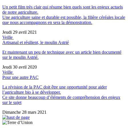
Un petit film très clair qui résume bien quels sont les enjeux actuels
de notre agriculture.
Une agriculture saine et durable est possible, la filière céréales locale
que nous accompagnons en sera la démonstration.
Jeudi 29 avril 2021
Veille
Artisanal et résilient, le moulin Astrié
Et maintenant un peu de technique avec un article bien documenté
sur le moulin Astrié.
Jeudi 30 avril 2020
Veille
Pour une autre PAC
La révision de la PAC doit être une opportunité pour aider
l’agriculture bio à se développer.
Ce site donne beaucoup d’éléments de compréhension des enjeux
sur le sujet
Dimanche 28 mars 2021