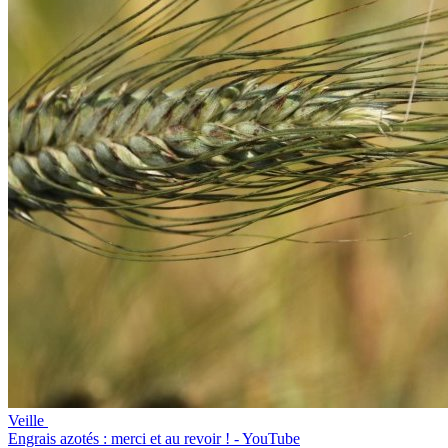
Veille
Engrais azotés : merci et au revoir ! - YouTube