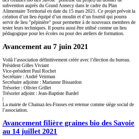
subvention auprès du Grand Annecy dans le cadre du Plan
Alimentaire Territorial en date du 15 mars 2021. Ce projet prévoit la
création d’un lieu équipé d’un moulin et d’un fournil qui pourra
servir de lieu "pépinière" pour permettre à de nouveaux membres de
tester leurs techniques. Il pourra aussi être utilisé comme un lieu
pédagogique pour les écoles ou pour des ateliers de formation.
Avancement au 7 juin 2021
Voilà l’association définitivement créée avec l’élection du bureau.
Président Gilles Viviant
Vice-président Paul Rochet
Secrétaire : André Veirman
Secrétaire adjointe : Marianne Bissardon
Trésorier : Olivier Grillet
Trésorier adjoint : Jean-Baptiste Bardel
|
La mairie de Chainaz-les-Frasses est retenue comme siège social de
l’association.
Avancement filière graines bio des Savoie
au 14 juillet 2021