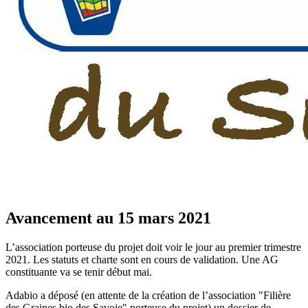
Avancement au 15 mars 2021
L’association porteuse du projet doit voir le jour au premier trimestre
2021. Les statuts et charte sont en cours de validation. Une AG
constituante va se tenir début mai.
Adabio a déposé (en attente de la création de l’association "Filière
des Graines bio des Savoie" porteuse du projet) un dossier de