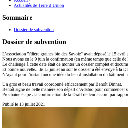
Accueil
/
Actualités de Terre d’Union
Sommaire
Dossier de subvention
Dossier de subvention
L’association "filière graines bio des Savoie" avait déposé le 15 avril
Nous avons eu le 9 juin la confirmation (en même temps que celle de l
Le challenge à cette date était de monter un dossier complet et docume
Et bonne nouvelle....le 13 juillet au soir le dossier a été envoyé à l
N’ayant pour l’instant aucune idée du lieu d’installation du bâtiment 
Un gros et beau travail coordonné efficacement par Benoît Dinnat.
Benoît signe de belle manière son départ d’Adabio pour commencer sa
Prochaine étape : la confirmation de la Draff de leur accord par rappor
Publié le 13 juillet 2021