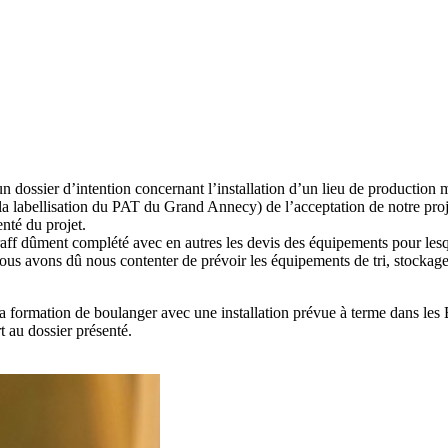
 un dossier d’intention concernant l’installation d’un lieu de production
a labellisation du PAT du Grand Annecy) de l’acceptation de notre proj
nté du projet.
a Draff dûment complété avec en autres les devis des équipements pour les
nous avons dû nous contenter de prévoir les équipements de tri, stockage
 formation de boulanger avec une installation prévue à terme dans les
t au dossier présenté.