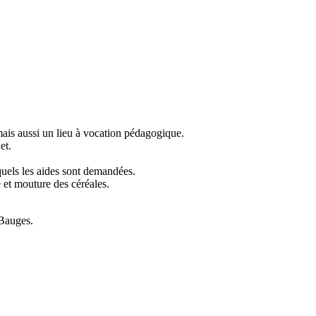
 mais aussi un lieu à vocation pédagogique.
et.
quels les aides sont demandées.
 et mouture des céréales.
 Bauges.