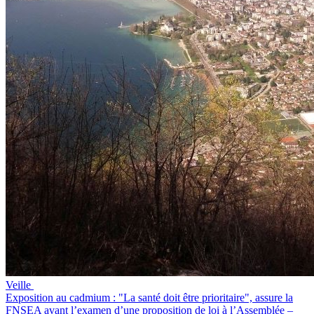
Veille
Exposition au cadmium : "La santé doit être prioritaire", assure la
FNSEA avant l’examen d’une proposition de loi à l’Assemblée –