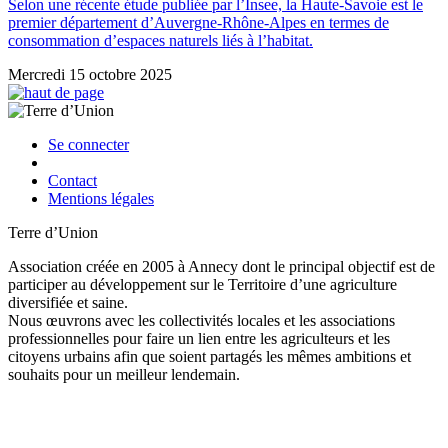
Selon une récente étude publiée par l’Insee, la Haute-Savoie est le
premier département d’Auvergne-Rhône-Alpes en termes de
consommation d’espaces naturels liés à l’habitat.
Mercredi 15 octobre 2025
Se connecter
Contact
Mentions légales
Terre d’Union
Association créée en 2005 à Annecy dont le principal objectif est de
participer au développement sur le Territoire d’une agriculture
diversifiée et saine.
Nous œuvrons avec les collectivités locales et les associations
professionnelles pour faire un lien entre les agriculteurs et les
citoyens urbains afin que soient partagés les mêmes ambitions et
souhaits pour un meilleur lendemain.