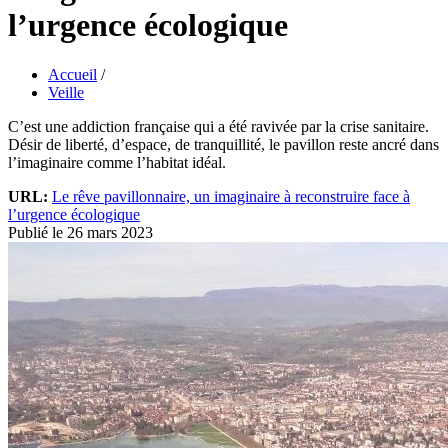
l’urgence écologique
Accueil
/
Veille
C’est une addiction française qui a été ravivée par la crise sanitaire.
Désir de liberté, d’espace, de tranquillité, le pavillon reste ancré dans
l’imaginaire comme l’habitat idéal.
URL:
Le rêve pavillonnaire, un imaginaire à reconstruire face à
l’urgence écologique
Publié le 26 mars 2023