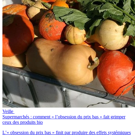
Veille
Supermarchés : comment « l’obsession du prix bas » fait grimper
ceux des produits bio
L’« obsession du prix bas » finit par produire des effets systémiques