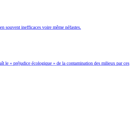
bien souvent inefficaces voire même néfastes.
naît le « préjudice écologique » de la contamination des milieux par ces