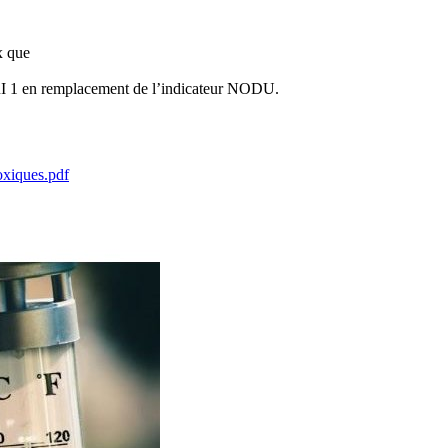
x que
 HRI 1 en remplacement de l’indicateur NODU.
oxiques.pdf