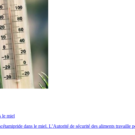
 le miel
tamipride dans le miel. L’Autorité de sécurité des aliments travaille po