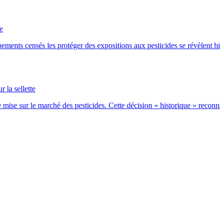
e
ipements censés les protéger des expositions aux pesticides se révèlent 
 la sellette
e mise sur le marché des pesticides. Cette décision « historique » recon