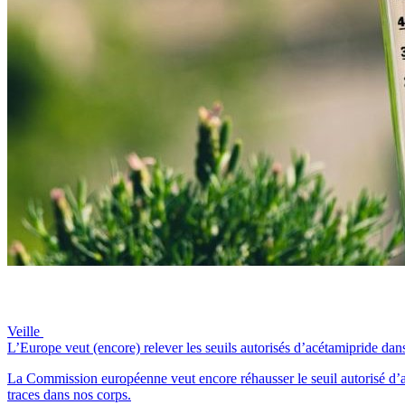
Veille
L’Europe veut (encore) relever les seuils autorisés d’acétamipride dans
La Commission européenne veut encore réhausser le seuil autorisé d’acé
traces dans nos corps.