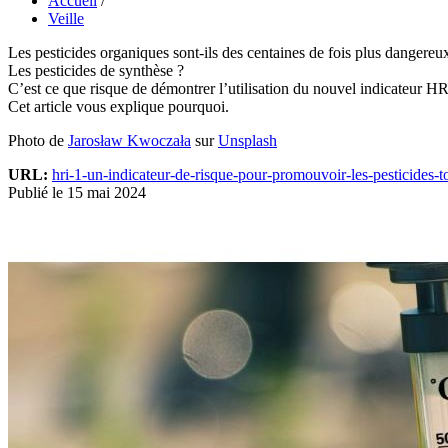
Accueil
/
Veille
Les pesticides organiques sont-ils des centaines de fois plus dangereu
Les pesticides de synthèse ?
C’est ce que risque de démontrer l’utilisation du nouvel indicateur
Cet article vous explique pourquoi.
Photo de
Jarosław Kwoczała
sur
Unsplash
URL:
hri-1-un-indicateur-de-risque-pour-promouvoir-les-pesticides-t
Publié le 15 mai 2024