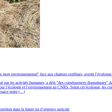
t environnemental" face aux chaleurs extrêmes, avertit l’écologue P
par les activités humaines, a déjà "des conséquences dramatiques" dans 
 pour l’écologie et l’environnement au CNRS. Selon cet écologue, les co
menace notre (…)
rtion dans la future loi d’urgence agricole