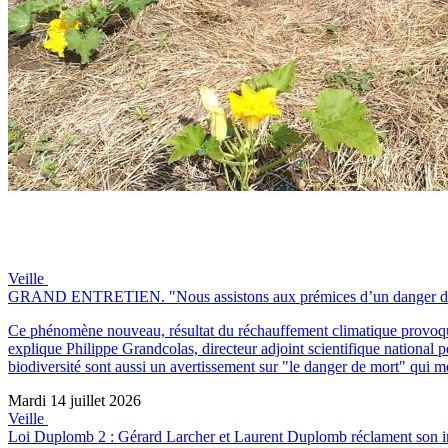
Veille
GRAND ENTRETIEN. "Nous assistons aux prémices d’un danger de mor
Ce phénomène nouveau, résultat du réchauffement climatique provoqué 
explique Philippe Grandcolas, directeur adjoint scientifique national
biodiversité sont aussi un avertissement sur "le danger de mort" qui 
Mardi 14 juillet 2026
Veille
Loi Duplomb 2 : Gérard Larcher et Laurent Duplomb réclament son inse