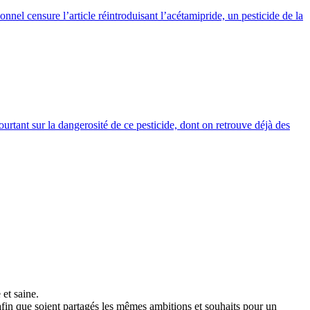
onnel censure l’article réintroduisant l’acétamipride, un pesticide de la
urtant sur la dangerosité de ce pesticide, dont on retrouve déjà des
 et saine.
s afin que soient partagés les mêmes ambitions et souhaits pour un