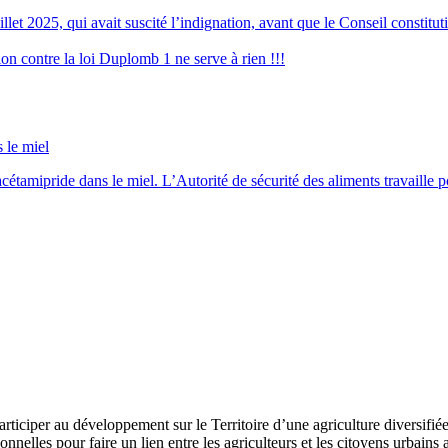
let 2025, qui avait suscité l’indignation, avant que le Conseil constituti
ion contre la loi Duplomb 1 ne serve à rien !!!
 le miel
tamipride dans le miel. L’Autorité de sécurité des aliments travaille po
rticiper au développement sur le Territoire d’une agriculture diversifiée
onnelles pour faire un lien entre les agriculteurs et les citoyens urbain