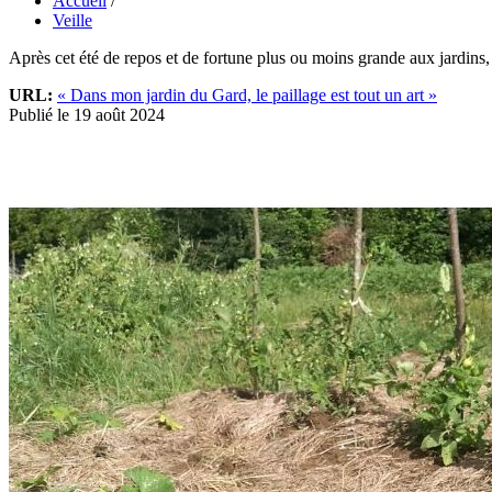
Accueil
/
Veille
Après cet été de repos et de fortune plus ou moins grande aux jardins, 
URL:
« Dans mon jardin du Gard, le paillage est tout un art »
Publié le 19 août 2024