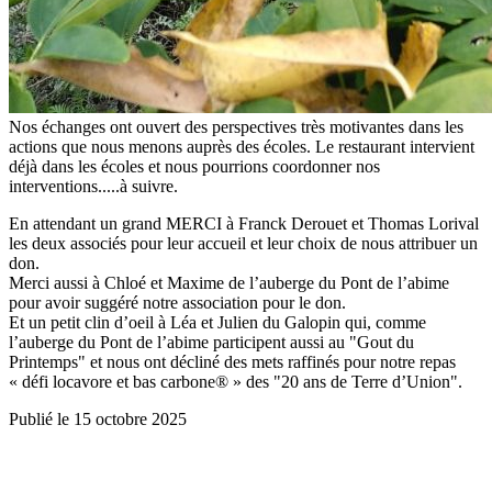
Nos échanges ont ouvert des perspectives très motivantes dans les
actions que nous menons auprès des écoles. Le restaurant intervient
déjà dans les écoles et nous pourrions coordonner nos
interventions.....à suivre.
En attendant un grand MERCI à Franck Derouet et Thomas Lorival
les deux associés pour leur accueil et leur choix de nous attribuer un
don.
Merci aussi à Chloé et Maxime de l’auberge du Pont de l’abime
pour avoir suggéré notre association pour le don.
Et un petit clin d’oeil à Léa et Julien du Galopin qui, comme
l’auberge du Pont de l’abime participent aussi au "Gout du
Printemps" et nous ont décliné des mets raffinés pour notre repas
« défi locavore et bas carbone® » des "20 ans de Terre d’Union".
Publié le 15 octobre 2025