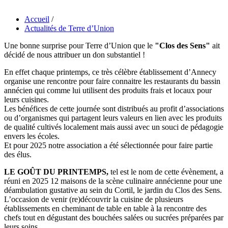
Accueil
/
Actualités de Terre d’Union
Une bonne surprise pour Terre d’Union que le
"Clos des Sens"
ait
décidé de nous attribuer un don substantiel !
En effet chaque printemps, ce très célèbre établissement d’Annecy
organise une rencontre pour faire connaitre les restaurants du bassin
annécien qui comme lui utilisent des produits frais et locaux pour
leurs cuisines.
Les bénéfices de cette journée sont distribués au profit d’associations
ou d’organismes qui partagent leurs valeurs en lien avec les produits
de qualité cultivés localement mais aussi avec un souci de pédagogie
envers les écoles.
Et pour 2025 notre association a été sélectionnée pour faire partie
des élus.
LE GOÛT DU PRINTEMPS,
tel est le nom de cette évènement, a
réuni en 2025 12 maisons de la scène culinaire annécienne pour une
déambulation gustative au sein du Cortil, le jardin du Clos des Sens.
L’occasion de venir (re)découvrir la cuisine de plusieurs
établissements en cheminant de table en table à la rencontre des
chefs tout en dégustant des bouchées salées ou sucrées préparées par
leurs soins.