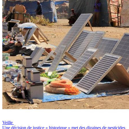
Veille
Une décision de justice « historique » met des dizaines de pesticides