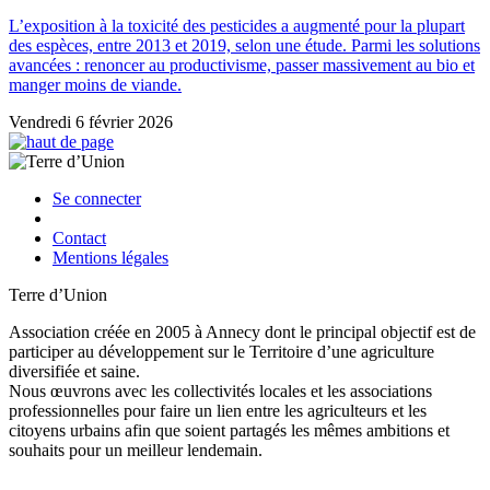
L’exposition à la toxicité des pesticides a augmenté pour la plupart
des espèces, entre 2013 et 2019, selon une étude. Parmi les solutions
avancées : renoncer au productivisme, passer massivement au bio et
manger moins de viande.
Vendredi 6 février 2026
Se connecter
Contact
Mentions légales
Terre d’Union
Association créée en 2005 à Annecy dont le principal objectif est de
participer au développement sur le Territoire d’une agriculture
diversifiée et saine.
Nous œuvrons avec les collectivités locales et les associations
professionnelles pour faire un lien entre les agriculteurs et les
citoyens urbains afin que soient partagés les mêmes ambitions et
souhaits pour un meilleur lendemain.