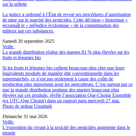
sur la sellette
La justice a ordonné à l’État de revoir ses procédures d’autorisation
de mise sur le marché des pesticides. Cette décision « historique »
reconnaît le « préjudice écologique » de la contamination des
milieux par ces substances.
Samedi 20 septembre 2025
Veille
La grande distribution réalise des marges 81 % plus élevées sur les
fruits et légumes bio
Si les fruits et légumes bio coûtent beaucoup plus cher que leurs
équivalents produits de manière dite conventionnelle dans les
supermarchés, ce n’est pas seulement à cause des coûts de
production plus importants pour les agriculteurs. C’est surtout par ce
que la grande distribution pratique des marges beaucoup plus
élevées sur ces produits, révèle l’association Que-Choisir Ensemble
(ex UFC-Que Choisir) dans un rapport paru mercredi 27 mai.
Photo de nrdsur Unsplash
Dimanche 31 mai 2026
Veille
L’exposition du vivant à la toxicité des pesticides augmente dans le
monde