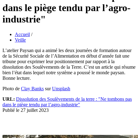
dans le piège tendu par l’agro-
industrie"
Accueil
/
Veille
L’atelier Paysan qui a animé les deux journées de formation autour
de la Sécurité Sociale de l’Alimentation en début d’année fait une
tribune pour exprimer leur positionnement par rapport à la
dissolution des Soulèvements de la Terre. C’est un article qui résume
bien l’état dans lequel notre système a poussé le monde paysan.
Bonne lecture.
Photo de
Clay Banks
sur
Unsplash
URL:
Dissolution des Soulèvements de la terre : "Ne tombons pas
dans le piège tendu par l’agro-industrie"
Publié le 27 juillet 2023