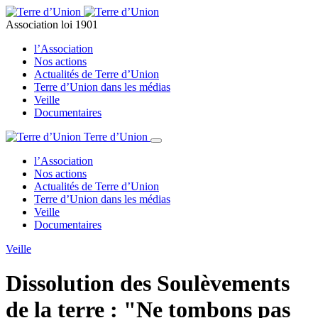
Association loi 1901
l’Association
Nos actions
Actualités de Terre d’Union
Terre d’Union dans les médias
Veille
Documentaires
Terre d’Union
l’Association
Nos actions
Actualités de Terre d’Union
Terre d’Union dans les médias
Veille
Documentaires
Veille
Dissolution des Soulèvements
de la terre : "Ne tombons pas