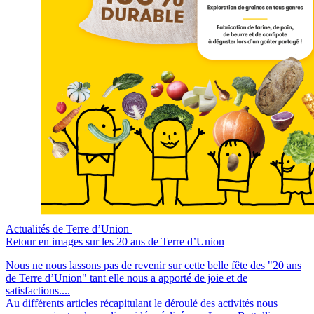
Actualités de Terre d’Union
Retour en images sur les 20 ans de Terre d’Union
Nous ne nous lassons pas de revenir sur cette belle fête des "20 ans
de Terre d’Union" tant elle nous a apporté de joie et de
satisfactions....
Au différents articles récapitulant le déroulé des activités nous