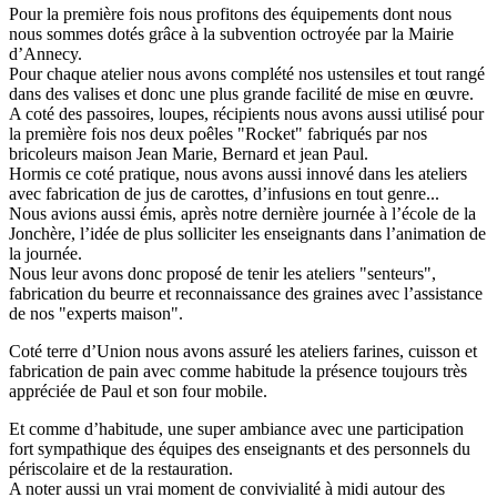
Pour la première fois nous profitons des équipements dont nous
nous sommes dotés grâce à la subvention octroyée par la Mairie
d’Annecy.
Pour chaque atelier nous avons complété nos ustensiles et tout rangé
dans des valises et donc une plus grande facilité de mise en œuvre.
A coté des passoires, loupes, récipients nous avons aussi utilisé pour
la première fois nos deux poêles "Rocket" fabriqués par nos
bricoleurs maison Jean Marie, Bernard et jean Paul.
Hormis ce coté pratique, nous avons aussi innové dans les ateliers
avec fabrication de jus de carottes, d’infusions en tout genre...
Nous avions aussi émis, après notre dernière journée à l’école de la
Jonchère, l’idée de plus solliciter les enseignants dans l’animation de
la journée.
Nous leur avons donc proposé de tenir les ateliers "senteurs",
fabrication du beurre et reconnaissance des graines avec l’assistance
de nos "experts maison".
Coté terre d’Union nous avons assuré les ateliers farines, cuisson et
fabrication de pain avec comme habitude la présence toujours très
appréciée de Paul et son four mobile.
Et comme d’habitude, une super ambiance avec une participation
fort sympathique des équipes des enseignants et des personnels du
périscolaire et de la restauration.
A noter aussi un vrai moment de convivialité à midi autour des