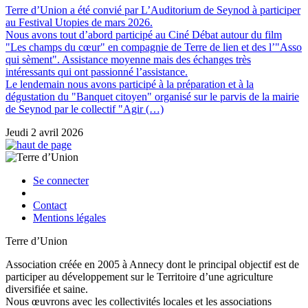
Terre d’Union a été convié par L’Auditorium de Seynod à participer
au Festival Utopies de mars 2026.
Nous avons tout d’abord participé au Ciné Débat autour du film
"Les champs du cœur" en compagnie de Terre de lien et des l’"Asso
qui sèment". Assistance moyenne mais des échanges très
intéressants qui ont passionné l’assistance.
Le lendemain nous avons participé à la préparation et à la
dégustation du "Banquet citoyen" organisé sur le parvis de la mairie
de Seynod par le collectif "Agir (…)
Jeudi 2 avril 2026
Se connecter
Contact
Mentions légales
Terre d’Union
Association créée en 2005 à Annecy dont le principal objectif est de
participer au développement sur le Territoire d’une agriculture
diversifiée et saine.
Nous œuvrons avec les collectivités locales et les associations