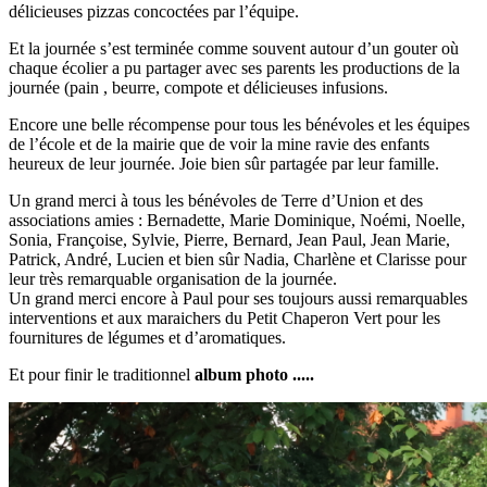
délicieuses pizzas concoctées par l’équipe.
Et la journée s’est terminée comme souvent autour d’un gouter où
chaque écolier a pu partager avec ses parents les productions de la
journée (pain , beurre, compote et délicieuses infusions.
Encore une belle récompense pour tous les bénévoles et les équipes
de l’école et de la mairie que de voir la mine ravie des enfants
heureux de leur journée. Joie bien sûr partagée par leur famille.
Un grand merci à tous les bénévoles de Terre d’Union et des
associations amies : Bernadette, Marie Dominique, Noémi, Noelle,
Sonia, Françoise, Sylvie, Pierre, Bernard, Jean Paul, Jean Marie,
Patrick, André, Lucien et bien sûr Nadia, Charlène et Clarisse pour
leur très remarquable organisation de la journée.
Un grand merci encore à Paul pour ses toujours aussi remarquables
interventions et aux maraichers du Petit Chaperon Vert pour les
fournitures de légumes et d’aromatiques.
Et pour finir le traditionnel
album photo .....