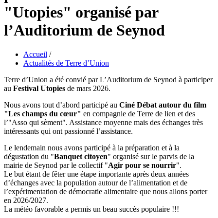
"Utopies" organisé par
l’Auditorium de Seynod
Accueil
/
Actualités de Terre d’Union
Terre d’Union a été convié par L’Auditorium de Seynod à participer
au
Festival Utopies
de mars 2026.
Nous avons tout d’abord participé au
Ciné Débat autour du film
"Les champs du cœur"
en compagnie de Terre de lien et des
l’"Asso qui sèment". Assistance moyenne mais des échanges très
intéressants qui ont passionné l’assistance.
Le lendemain nous avons participé à la préparation et à la
dégustation du "
Banquet citoyen
" organisé sur le parvis de la
mairie de Seynod par le collectif "
Agir pour se nourrir
".
Le but étant de fêter une étape importante après deux années
d’échanges avec la population autour de l’alimentation et de
l’expérimentation de démocratie alimentaire que nous allons porter
en 2026/2027.
La météo favorable a permis un beau succès populaire !!!