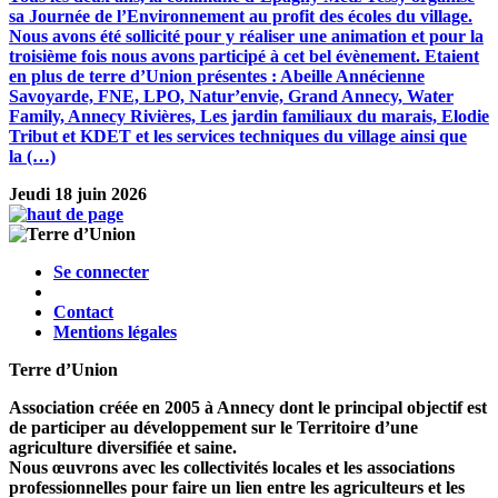
sa Journée de l’Environnement au profit des écoles du village.
Nous avons été sollicité pour y réaliser une animation et pour la
troisième fois nous avons participé à cet bel évènement. Etaient
en plus de terre d’Union présentes : Abeille Annécienne
Savoyarde, FNE, LPO, Natur’envie, Grand Annecy, Water
Family, Annecy Rivières, Les jardin familiaux du marais, Elodie
Tribut et KDET et les services techniques du village ainsi que
la (…)
Jeudi 18 juin 2026
Se connecter
Contact
Mentions légales
Terre d’Union
Association créée en 2005 à Annecy dont le principal objectif est
de participer au développement sur le Territoire d’une
agriculture diversifiée et saine.
Nous œuvrons avec les collectivités locales et les associations
professionnelles pour faire un lien entre les agriculteurs et les