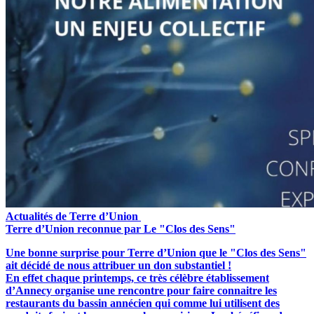
Actualités de Terre d’Union
Terre d’Union reconnue par Le "Clos des Sens"
Une bonne surprise pour Terre d’Union que le "Clos des Sens"
ait décidé de nous attribuer un don substantiel !
En effet chaque printemps, ce très célèbre établissement
d’Annecy organise une rencontre pour faire connaitre les
restaurants du bassin annécien qui comme lui utilisent des