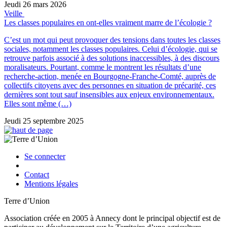
Jeudi 26 mars 2026
Veille
Les classes populaires en ont-elles vraiment marre de l’écologie ?
C’est un mot qui peut provoquer des tensions dans toutes les classes
sociales, notamment les classes populaires. Celui d’écologie, qui se
retrouve parfois associé à des solutions inaccessibles, à des discours
moralisateurs. Pourtant, comme le montrent les résultats d’une
recherche-action, menée en Bourgogne-Franche-Comté, auprès de
collectifs citoyens avec des personnes en situation de précarité, ces
dernières sont tout sauf insensibles aux enjeux environnementaux.
Elles sont même (…)
Jeudi 25 septembre 2025
Se connecter
Contact
Mentions légales
Terre d’Union
Association créée en 2005 à Annecy dont le principal objectif est de