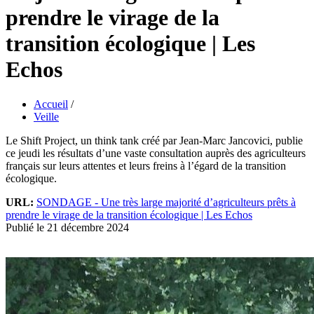
prendre le virage de la
transition écologique | Les
Echos
Accueil
/
Veille
Le Shift Project, un think tank créé par Jean-Marc Jancovici, publie
ce jeudi les résultats d’une vaste consultation auprès des agriculteurs
français sur leurs attentes et leurs freins à l’égard de la transition
écologique.
URL:
SONDAGE - Une très large majorité d’agriculteurs prêts à
prendre le virage de la transition écologique | Les Echos
Publié le 21 décembre 2024