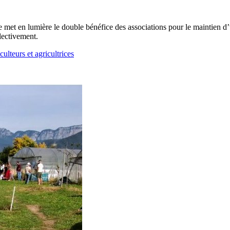
de met en lumière le double bénéfice des associations pour le maintien 
lectivement.
ulteurs et agricultrices