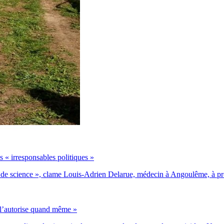
s « irresponsables politiques »
 de science », clame Louis-Adrien Delarue, médecin à Angoulême, à propo
 l’autorise quand même »