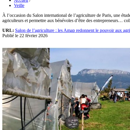
Accueil
/
Veille
À l’occasion du Salon international de l’agriculture de Paris, une étu
agriculteurs et permettre aux bénévoles d’être des entrepreneurs… col
URL:
Salon de l’agriculture : les Amap redonnent le pouvoir aux agric
Publié le 22 février 2026