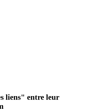
 liens" entre leur
rm