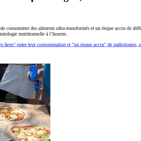
 de consommer des aliments ultra-transformés et un risque accru de diffé
miologie nutritionnelle à l’Inserm.
es liens" entre leur consommation et "un risque accru" de pathologies, 