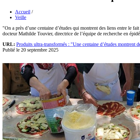
Accueil
/
Veille
"On a près d’une centaine d’études qui montrent des liens entre le fait
docteur Mathilde Touvier, directrice de l’équipe de recherche en épidé
URL:
Produits ultra-transformés : "Une centaine d’études montrent d
Publié le 20 septembre 2025