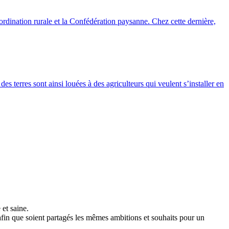
ordination rurale et la Confédération paysanne. Chez cette dernière,
es terres sont ainsi louées à des agriculteurs qui veulent s’installer en
 et saine.
s afin que soient partagés les mêmes ambitions et souhaits pour un