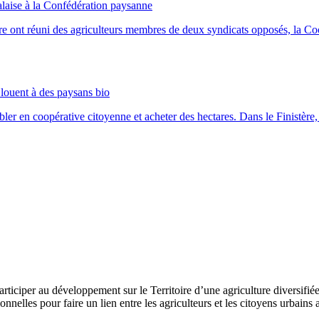
malaise à la Confédération paysanne
ire ont réuni des agriculteurs membres de deux syndicats opposés, la Co
s louent à des paysans bio
ler en coopérative citoyenne et acheter des hectares. Dans le Finistère, d
rticiper au développement sur le Territoire d’une agriculture diversifiée
onnelles pour faire un lien entre les agriculteurs et les citoyens urbain