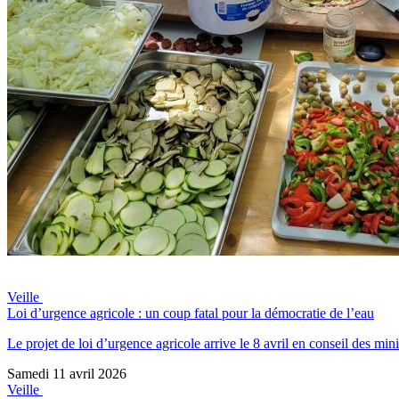
Veille
Loi d’urgence agricole : un coup fatal pour la démocratie de l’eau
Le projet de loi d’urgence agricole arrive le 8 avril en conseil des mini
Samedi 11 avril 2026
Veille