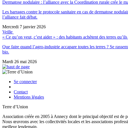
Dermatose nodulaire : l’alliance avec la Coordination rurale crée le 
Les barrages contre le protocole sanitaire en cas de dermatose nodula
l’alliance fait débat.
Mercredi 7 janvier 2026
Veille
« Ce qu’on veut, c’est aider » : des habitants achètent des terres qu’il
Que faire quand l’agro-industrie accapare toutes les terres ? Se rassemb
bio.
Mardi 26 mai 2026
Se connecter
Contact
Mentions légales
Terre d’Union
Association créée en 2005 à Annecy dont le principal objectif est de pa
Nous œuvrons avec les collectivités locales et les associations professi
meilleur lendemain.