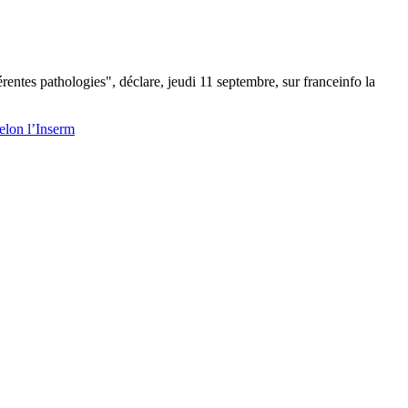
rentes pathologies", déclare, jeudi 11 septembre, sur franceinfo la
selon l’Inserm