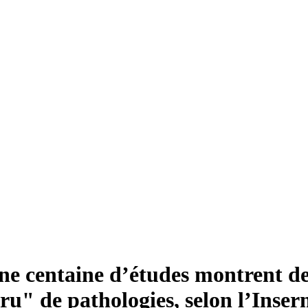
ne centaine d’études montrent des
u" de pathologies, selon l’Inse