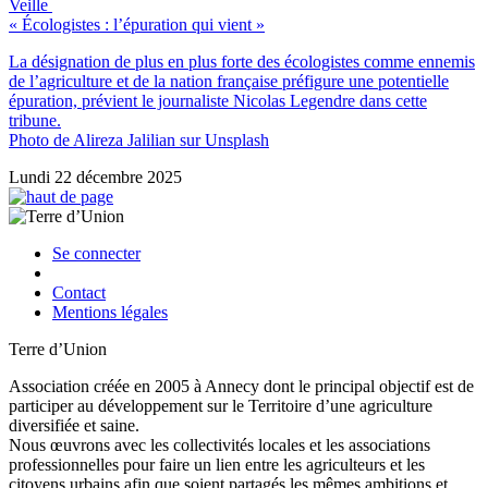
Veille
« Écologistes : l’épuration qui vient »
La désignation de plus en plus forte des écologistes comme ennemis
de l’agriculture et de la nation française préfigure une potentielle
épuration, prévient le journaliste Nicolas Legendre dans cette
tribune.
Photo de Alireza Jalilian sur Unsplash
Lundi 22 décembre 2025
Se connecter
Contact
Mentions légales
Terre d’Union
Association créée en 2005 à Annecy dont le principal objectif est de
participer au développement sur le Territoire d’une agriculture
diversifiée et saine.
Nous œuvrons avec les collectivités locales et les associations
professionnelles pour faire un lien entre les agriculteurs et les
citoyens urbains afin que soient partagés les mêmes ambitions et