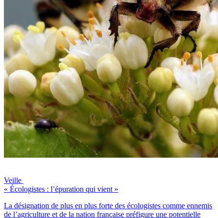
Veille
« Écologistes : l’épuration qui vient »
La désignation de plus en plus forte des écologistes comme ennemis
de l’agriculture et de la nation française préfigure une potentielle