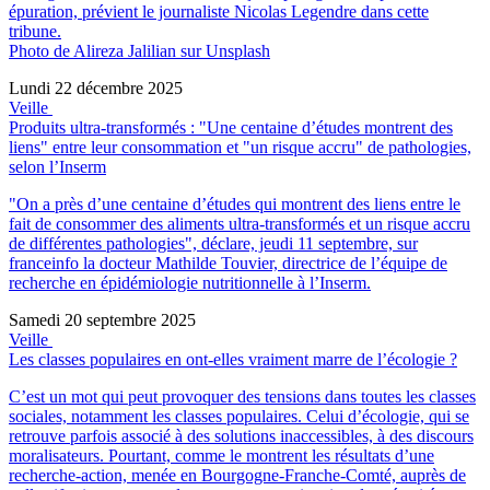
épuration, prévient le journaliste Nicolas Legendre dans cette
tribune.
Photo de Alireza Jalilian sur Unsplash
Lundi 22 décembre 2025
Veille
Produits ultra-transformés : "Une centaine d’études montrent des
liens" entre leur consommation et "un risque accru" de pathologies,
selon l’Inserm
"On a près d’une centaine d’études qui montrent des liens entre le
fait de consommer des aliments ultra-transformés et un risque accru
de différentes pathologies", déclare, jeudi 11 septembre, sur
franceinfo la docteur Mathilde Touvier, directrice de l’équipe de
recherche en épidémiologie nutritionnelle à l’Inserm.
Samedi 20 septembre 2025
Veille
Les classes populaires en ont-elles vraiment marre de l’écologie ?
C’est un mot qui peut provoquer des tensions dans toutes les classes
sociales, notamment les classes populaires. Celui d’écologie, qui se
retrouve parfois associé à des solutions inaccessibles, à des discours
moralisateurs. Pourtant, comme le montrent les résultats d’une
recherche-action, menée en Bourgogne-Franche-Comté, auprès de