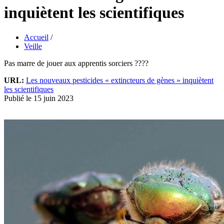
inquiètent les scientifiques
Accueil
/
Veille
Pas marre de jouer aux apprentis sorciers ????
URL:
Les nouveaux pesticides « extincteurs de gènes » inquiètent
les scientifiques
Publié le 15 juin 2023