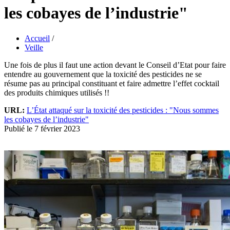
les cobayes de l’industrie"
Accueil
/
Veille
Une fois de plus il faut une action devant le Conseil d’Etat pour faire
entendre au gouvernement que la toxicité des pesticides ne se
résume pas au principal constituant et faire admettre l’effet cocktail
des produits chimiques utilisés !!
URL:
L’État attaqué sur la toxicité des pesticides : "Nous sommes
les cobayes de l’industrie"
Publié le 7 février 2023