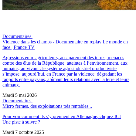
Documentaires
Violence dans les champs - Documentaire en replay Le monde en
face | France TV
Agressions entre agriculteurs, accaparement des terres, menaces
contre des élus de la République, atteintes à l’environnement, aux
humains, au vivant : le système agro-industriel productiviste
s’impose, aujourd’hui, en France par la violence, dégradant les
rapports entre paysans, abîmant leurs relations avec la terre et leurs
animaux.
Mardi 5 mai 2026
Documentaires
Micro fermes, des exploitations très rentables...
Pour voir comment ils s’y prennent en Allemagne, cliquez ICI
Une piste à suivre ?
Mardi 7 octobre 2025