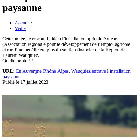
paysanne
Accueil
/
Veille
Cette année, le réseau d’aide à l’installation agricole Ardear
(Association régionale pour le développement de l’emploi agricole
et rural) ne bénéficiera plus du soutien financier de la Région de
Laurent Wauquiez.
Quelle honte !!!!
URL:
En Auvergne-Rhône-Alpes, Wauquiez entrave l’installation
paysanne
Publié le 17 juillet 2023