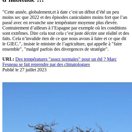
"Cette année, globalement,et à date c’est un début d’été un peu
moins sec que 2022 et des épisodes caniculaires moins fort que l’an
passé avec en revanche une température moyenne plus élevée.
Contrairement d’ailleurs à l’Espagne par exemple où les conditions
sont extrêmes. Dire cela tout cela c’est juste décrire une réalité et des
faits. Cela n’invalide rien de ce que nous avons à faire et ce que dit
le GIEC.", insiste le ministre de l’agriculture, qui appelle à "faire
ensemble", "malgré parfois des divergences de stratégie".
URL:
Des températures "assez normales" pour un été ? Marc
Fesneau se fait reprendre par des climatologues
Publié le 27 juillet 2023