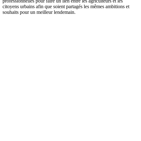
professionnelles pour faire un lien entre les agriculteurs et les
citoyens urbains afin que soient partagés les mêmes ambitions et
souhaits pour un meilleur lendemain.