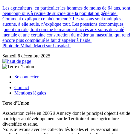
Les agriculteurs, en particulier les hommes de moins de 64 ans, sont
beaucoup plus à risque de suicide que la population générale.
Comment expliquer ce phénomène ? Les raisons sont multiples :
aucune, à elle seule, n’explique tout. Les pressions économiques
jouent un rôle, tout comme le manque d’accès aux soins de santé
mentale et une certaine construction du métier au masculin, qui rend
encore plus compliqué le fait d’appeler à l’aide.
Photo de Mihail Macri sur Unsplash
Samedi 6 décembre 2025
Se connecter
Contact
Mentions légales
Terre d’Union
Association créée en 2005 à Annecy dont le principal objectif est de
participer au développement sur le Territoire d’une agriculture
diversifiée et saine.
Nous œuvrons avec les collectivités locales et les associations