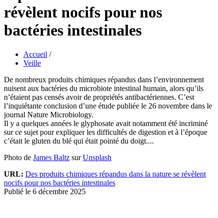
révèlent nocifs pour nos
bactéries intestinales
Accueil
/
Veille
De nombreux produits chimiques répandus dans l’environnement
nuisent aux bactéries du microbiote intestinal humain, alors qu’ils
n’étaient pas censés avoir de propriétés antibactériennes. C’est
l’inquiétante conclusion d’une étude publiée le 26 novembre dans le
journal Nature Microbiology.
Il y a quelques années le glyphosate avait notamment été incriminé
sur ce sujet pour expliquer les difficultés de digestion et à l’époque
c’était le gluten du blé qui était pointé du doigt....
Photo de
James Baltz
sur
Unsplash
URL:
Des produits chimiques répandus dans la nature se révèlent
nocifs pour nos bactéries intestinales
Publié le 6 décembre 2025