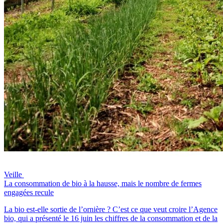
Veille
La consommation de bio à la hausse, mais le nombre de fermes
engagées recule
La bio est-elle sortie de l’ornière ? C’est ce que veut croire l’Agence
bio, qui a présenté le 16 juin les chiffres de la consommation et de la