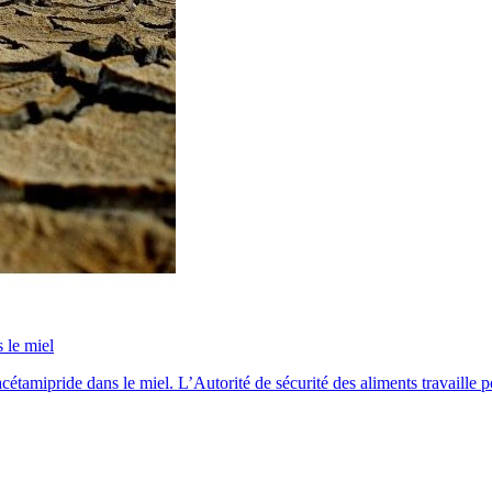
 le miel
tamipride dans le miel. L’Autorité de sécurité des aliments travaille po