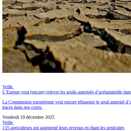
Veille
L’Europe veut (encore) relever les seuils autorisés d’acétamipride dans
La Commission européenne veut encore réhausser le seuil autorisé d’acé
traces dans nos corps.
Vendredi 19 décembre 2025
Veille
135 agriculteurs ont augmenté leurs revenus en ôtant les pesticides